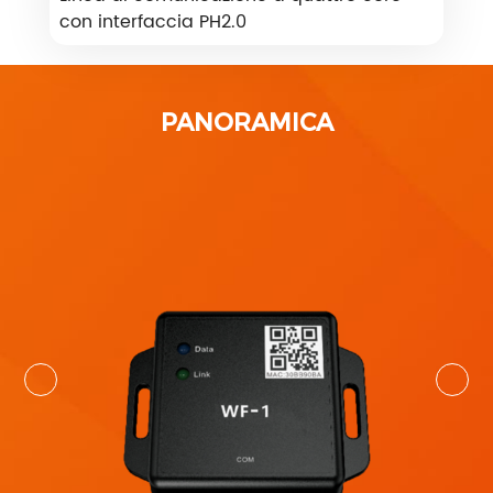
con interfaccia PH2.0
PANORAMICA