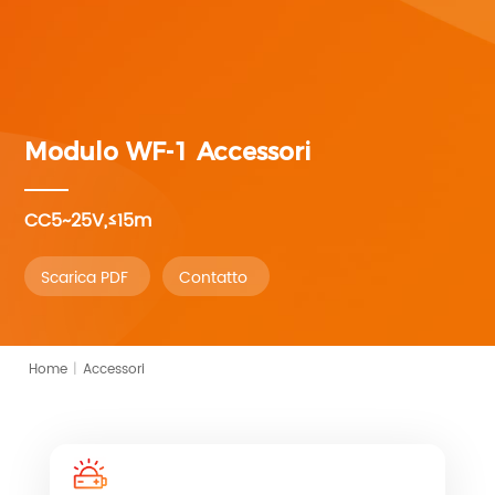
Modulo WF-1
Accessori
CC5~25V,≤15m
Scarica PDF
Contatto
Home
|
Accessori