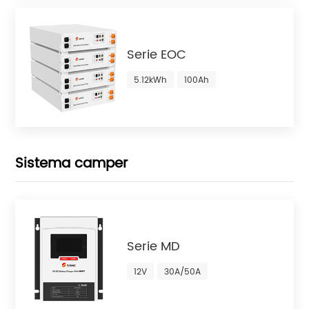
Serie EOC
5.12kWh
100Ah
Sistema camper
Serie MD
12V
30A/50A