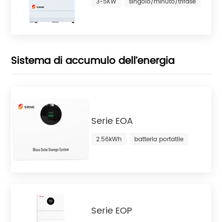
3-5KW
singolo/minuto/trifase
Sistema di accumulo dell’energia
Serie EOA
2.56kWh
batteria portatile
Serie EOP