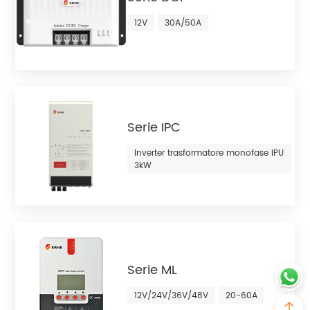
12V
30A/50A
Serie IPC
Inverter trasformatore monofase IPU
3kW
Serie ML
12V/24V/36V/48V
20-60A