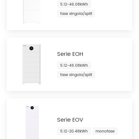
5.12-46.08kWh
fase singola/split
Serie EOH
5.12-46.08kWh
fase singola/split
Serie EOV
5.12-20.48kWh
monofase