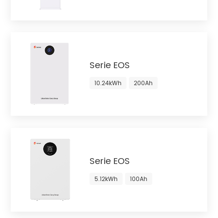
Serie EOS
10.24kWh
200Ah
Serie EOS
5.12kWh
100Ah