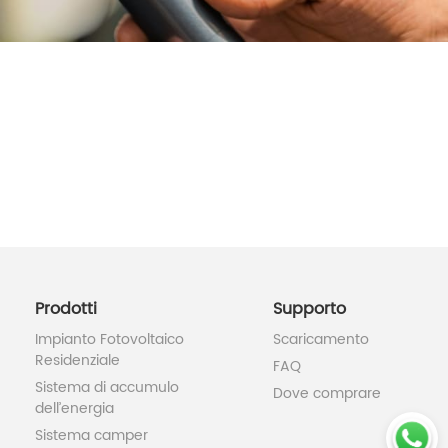
 3-5KW
Serie HESP 8-12KW
Prodotti
Supporto
Impianto Fotovoltaico
Scaricamento
Residenziale
FAQ
Sistema di accumulo
Dove comprare
dell’energia
Sistema camper