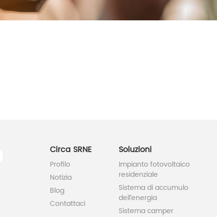
HYP Series 5KW
HF/HFP Series
Circa SRNE
Soluzioni
Profilo
Impianto fotovoltaico
residenziale
Notizia
Sistema di accumulo
Blog
dell’energia
Contattaci
Sistema camper