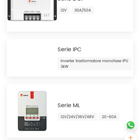
12V
30A/50A
Serie IPC
Inverter trasformatore monofase IPU
3kW
Serie ML
12V/24V/36V/48V
20-60A