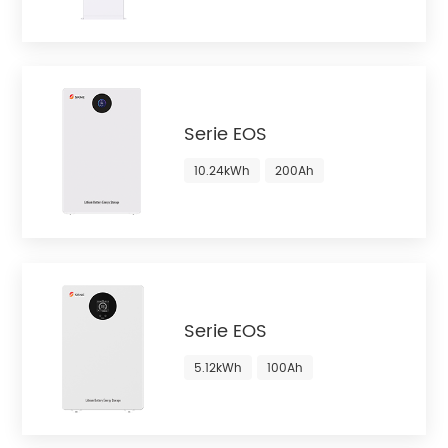
Serie EOS
10.24kWh
200Ah
Serie EOS
5.12kWh
100Ah