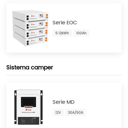
Serie EOC
5.12kWh
100Ah
Sistema camper
Serie MD
12V
30A/50A