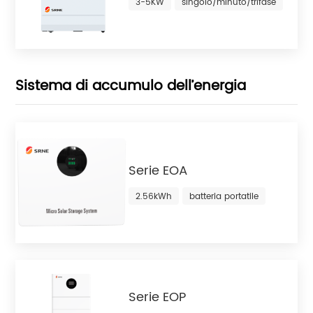
3-5KW
singolo/minuto/trifase
Sistema di accumulo dell’energia
Serie EOA
2.56kWh
batteria portatile
Serie EOP