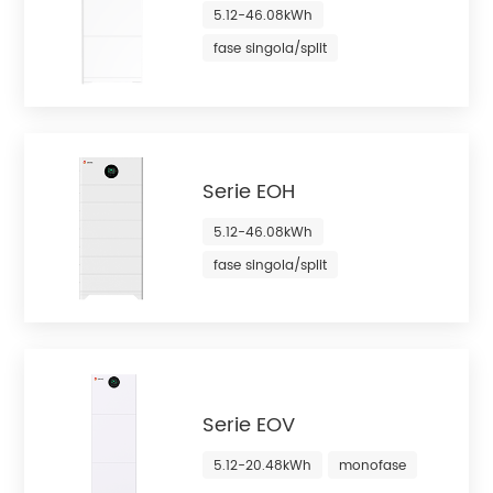
5.12-46.08kWh
fase singola/split
Serie EOH
5.12-46.08kWh
fase singola/split
Serie EOV
5.12-20.48kWh
monofase