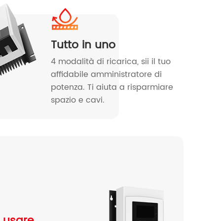
Tutto in uno
4 modalità di ricarica, sii il tuo
affidabile amministratore di
potenza. Ti aiuta a risparmiare
spazio e cavi.
a usare