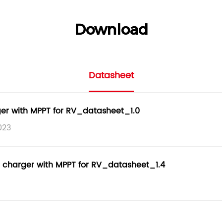
Download
Datasheet
r with MPPT for RV_datasheet_1.0
023
harger with MPPT for RV_datasheet_1.4