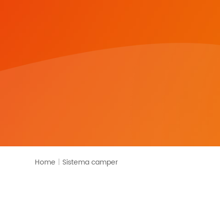
Monitoraggio
Home
|
Sistema camper