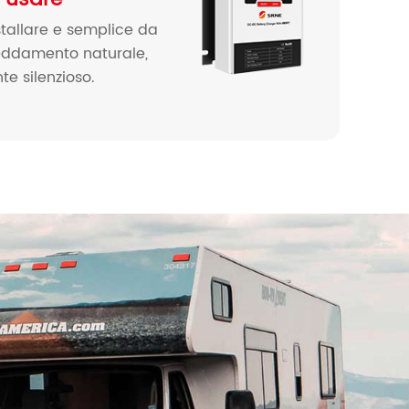
stallare e semplice da
reddamento naturale,
e silenzioso.