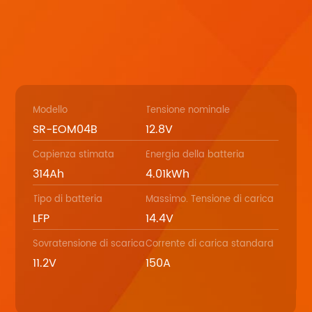
Modello
Tensione nominale
SR-EOM04B
12.8V
Capienza stimata
Energia della batteria
314Ah
4.01kWh
Tipo di batteria
Massimo. Tensione di carica
LFP
14.4V
Sovratensione di scarica
Corrente di carica standard
11.2V
150A