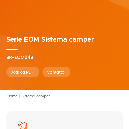
Serie EOM
Sistema camper
SR-EOM04B
Scarica PDF
Contatto
Home
|
Sistema camper