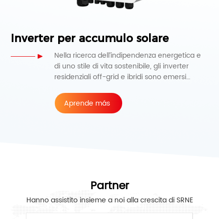
Inverter per accumulo solare
Nella ricerca dell’indipendenza energetica e
di uno stile di vita sostenibile, gli inverter
residenziali off-grid e ibridi sono emersi
come componenti vitali delle case moderne.
Aprende más
Partner
Hanno assistito insieme a noi alla crescita di SRNE