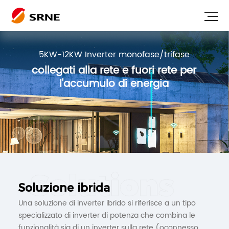
5KW-12KW Inverter monofase/trifase
collegati alla rete e fuori rete per
l'accumulo di energia
Soluzione ibrida
Una soluzione di inverter ibrido si riferisce a un tipo
specializzato di inverter di potenza che combina le
funzionalità sia di un inverter sulla rete (oconnesso