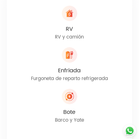
RV
RV y camión
Enfriada
Furgoneta de reparto refrigerada
Bote
Barco y Yate