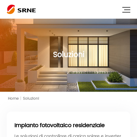
Soluzioni
Home
|
Soluzioni
Impianto fotovoltaico residenziale
Le soluzioni di controllore di carica solare e inverter