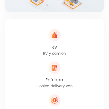
RV
RV y camión
Enfriada
Cooled delivery van