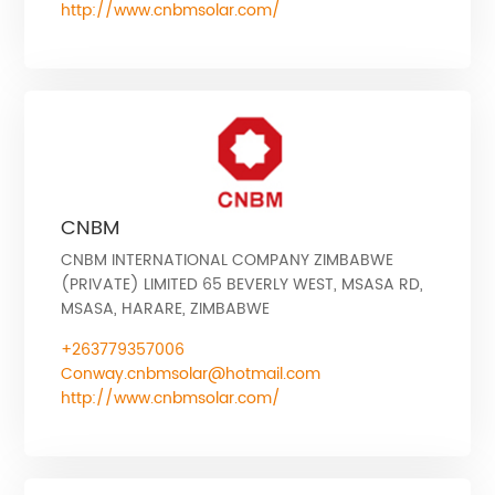
http://www.cnbmsolar.com/
CNBM
CNBM INTERNATIONAL COMPANY ZIMBABWE
(PRIVATE) LIMITED 65 BEVERLY WEST, MSASA RD,
MSASA, HARARE, ZIMBABWE
+263779357006
Conway.cnbmsolar@hotmail.com
http://www.cnbmsolar.com/