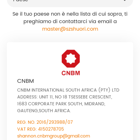
Se il tuo paese non è nella lista di cui sopra, ti
preghiamo di contattarci via email a
master@szshuori.com
CNBM
CNBM INTERNATIONAL SOUTH AFRICA (PTY) LTD
ADDRESS: UNIT 11, NO 18 TSESSEBE CRESCENT,
1683 CORPORATE PARK SOUTH, MIDRAND,
GAUTENG,SOUTH AFRICA.
REG. NO. 2016/293988/07
VAT REG: 4150278705
shannon.cnbmgroup@gmail.com