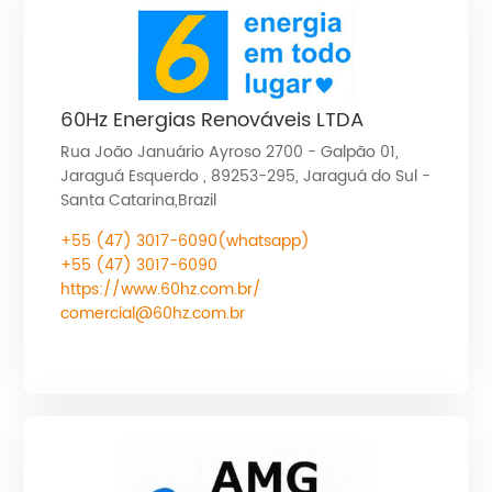
60Hz Energias Renováveis LTDA
Rua João Januário Ayroso 2700 - Galpão 01,
Jaraguá Esquerdo , 89253-295, Jaraguá do Sul -
Santa Catarina,Brazil
+55
(47) 3017-6090(whatsapp)
+55 (47) 3017-6090
https://www.60hz.com.br/
comercial@60hz.com.br