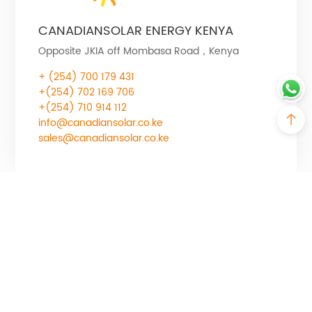
CANADIANSOLAR ENERGY KENYA
Opposite JKIA off Mombasa Road，Kenya
+ (254) 700 179 431
+(254) 702 169 706
+(254) 710 914 112
info@canadiansolar.co.ke
sales@canadiansolar.co.ke